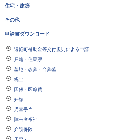
住宅・建築
その他
申請書ダウンロード
遠軽町補助金等交付規則による申請
戸籍・住民票
墓地・改葬・合葬墓
税金
国保・医療費
妊娠
児童手当
障害者福祉
介護保険
子育て