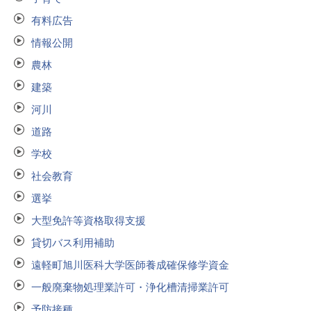
有料広告
情報公開
農林
建築
河川
道路
学校
社会教育
選挙
大型免許等資格取得支援
貸切バス利用補助
遠軽町旭川医科大学医師養成確保修学資金
一般廃棄物処理業許可・浄化槽清掃業許可
予防接種