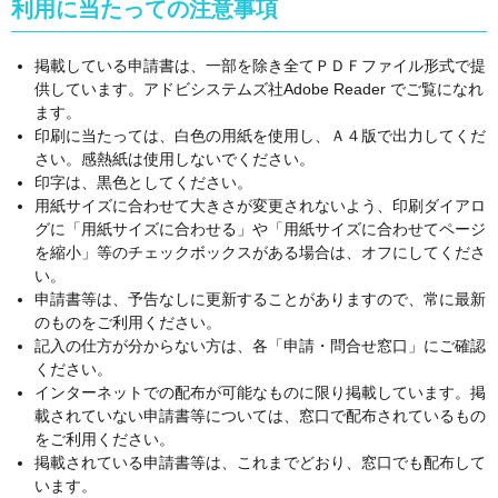
利用に当たっての注意事項
掲載している申請書は、一部を除き全てＰＤＦファイル形式で提
供しています。アドビシステムズ社Adobe Reader でご覧になれ
ます。
印刷に当たっては、白色の用紙を使用し、Ａ４版で出力してくだ
さい。感熱紙は使用しないでください。
印字は、黒色としてください。
用紙サイズに合わせて大きさが変更されないよう、印刷ダイアロ
グに「用紙サイズに合わせる」や「用紙サイズに合わせてページ
を縮小」等のチェックボックスがある場合は、オフにしてくださ
い。
申請書等は、予告なしに更新することがありますので、常に最新
のものをご利用ください。
記入の仕方が分からない方は、各「申請・問合せ窓口」にご確認
ください。
インターネットでの配布が可能なものに限り掲載しています。掲
載されていない申請書等については、窓口で配布されているもの
をご利用ください。
掲載されている申請書等は、これまでどおり、窓口でも配布して
います。