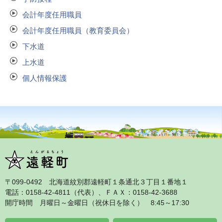
会計年度任用職員
会計年度任用職員（教育委員会）
下水道
上水道
個人情報保護
〒099‐0492 北海道紋別郡遠軽町１条通北３丁目１番地１
電話：0158‐42‐4811（代表）、ＦＡＸ：0158‐42‐3688
開庁時間 月曜日～金曜日（祝休日を除く） 8:45～17:30