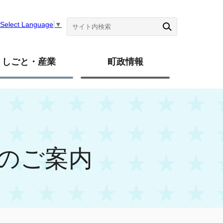
Select Language
▼
しごと・産業
町政情報
のご案内