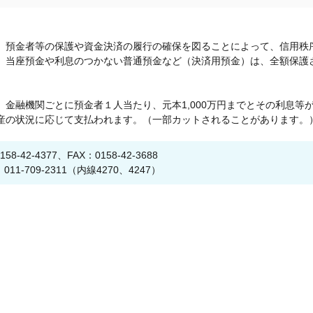
預金者等の保護や資金決済の履行の確保を図ることによって、信用秩
、当座預金や利息のつかない普通預金など（決済用預金）は、全額保護
融機関ごとに預金者１人当たり、元本1,000万円までとその利息等
産の状況に応じて支払われます。（一部カットされることがあります。
2-4377、FAX：0158-42-3688
709-2311（内線4270、4247）