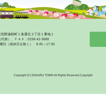
海道紋別郡遠軽町１条通北３丁目１番地１
1（代表）、ＦＡＸ：0158‐42‐3688
日（祝休日を除く） 8:45～17:30
Copyright (C) ENGARU TOWN All Rights Reserved.Copyright