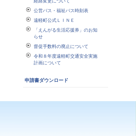
経路変更について
公営バス・福祉バス時刻表
遠軽町公式ＬＩＮＥ
「えんがる生活応援券」のお知
らせ
督促手数料の廃止について
令和８年度遠軽町交通安全実施
計画について
申請書ダウンロード