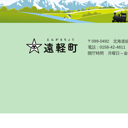
〒099‐0492 北
電話：0158‐42‐481
開庁時間 月曜日～金曜