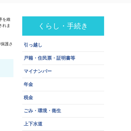
序を維
くらし・手続き
されま
が保護さ
引っ越し
）
戸籍・住民票・証明書等
マイナンバー
年金
税金
ごみ・環境・衛生
上下水道