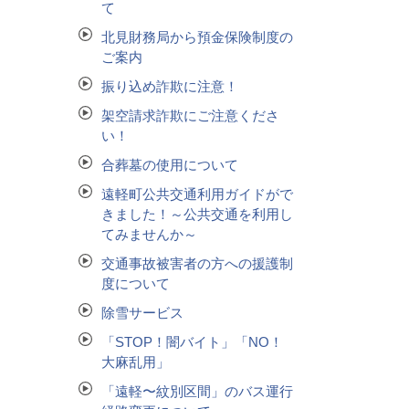
て
北見財務局から預金保険制度の
ご案内
振り込め詐欺に注意！
架空請求詐欺にご注意くださ
い！
合葬墓の使用について
遠軽町公共交通利用ガイドがで
きました！～公共交通を利用し
てみませんか～
交通事故被害者の方への援護制
度について
除雪サービス
「STOP！闇バイト」「NO！
大麻乱用」
「遠軽〜紋別区間」のバス運行