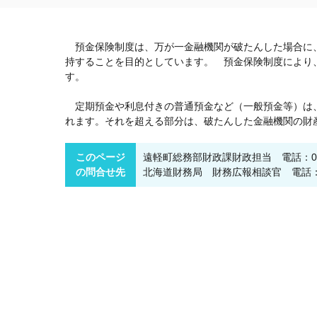
預金保険制度は、万が一金融機関が破たんした場合に、
持することを目的としています。 預金保険制度により
す。
定期預金や利息付きの普通預金など（一般預金等）は、金
れます。それを超える部分は、破たんした金融機関の財
このページ
遠軽町総務部財政課財政担当 電話：0158-4
の問合せ先
北海道財務局 財務広報相談官 電話：011-