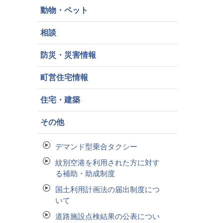
動物・ペット
相談
防災・災害情報
町営住宅情報
住宅・建築
その他
デマンド型乗合タクシー
紋別空港を利用された方に対す
る補助・助成制度
国土利用計画法の届出制度につ
いて
道路施設点検結果の公表につい