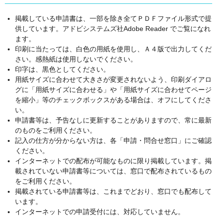
掲載している申請書は、一部を除き全てＰＤＦファイル形式で提
供しています。アドビシステムズ社Adobe Reader でご覧になれ
ます。
印刷に当たっては、白色の用紙を使用し、Ａ４版で出力してくだ
さい。感熱紙は使用しないでください。
印字は、黒色としてください。
用紙サイズに合わせて大きさが変更されないよう、印刷ダイアロ
グに「用紙サイズに合わせる」や「用紙サイズに合わせてページ
を縮小」等のチェックボックスがある場合は、オフにしてくださ
い。
申請書等は、予告なしに更新することがありますので、常に最新
のものをご利用ください。
記入の仕方が分からない方は、各「申請・問合せ窓口」にご確認
ください。
インターネットでの配布が可能なものに限り掲載しています。掲
載されていない申請書等については、窓口で配布されているもの
をご利用ください。
掲載されている申請書等は、これまでどおり、窓口でも配布して
います。
インターネットでの申請受付には、対応していません。