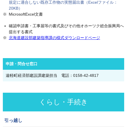
規定に適合しない既存工作物の実態届出書（Excelファイル：
20KB）
MicrosoftExcel文書
確認申請書・工事届等の書式及びその他オホーツク総合振興局へ
提出する書式
北海道建設部建築指導課の様式ダウンロードページ
申請・問合せ窓口
遠軽町経済部建設課建築担当 電話：0158-42-4817
くらし・手続き
引っ越し