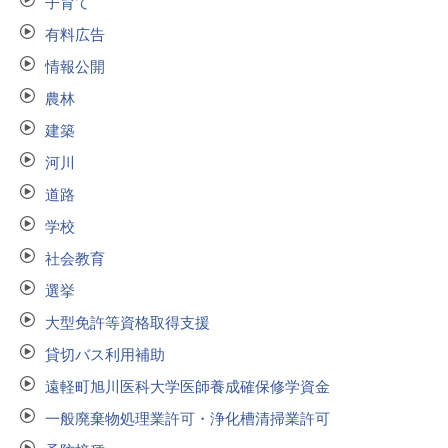
子育て
有料広告
情報公開
農林
建築
河川
道路
学校
社会教育
選挙
大型免許等資格取得支援
貸切バス利用補助
遠軽町旭川医科大学医師養成確保修学資金
一般廃棄物処理業許可・浄化槽清掃業許可