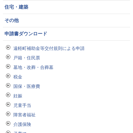
住宅・建築
その他
申請書ダウンロード
遠軽町補助金等交付規則による申請
戸籍・住民票
墓地・改葬・合葬墓
税金
国保・医療費
妊娠
児童手当
障害者福祉
介護保険