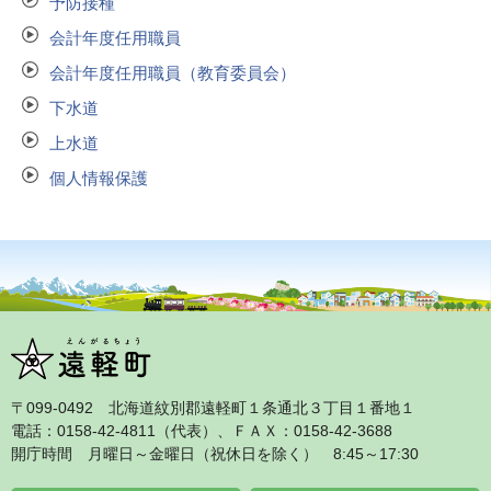
予防接種
会計年度任用職員
会計年度任用職員（教育委員会）
下水道
上水道
個人情報保護
〒099‐0492 北海道紋別郡遠軽町１条通北３丁目１番地１
電話：0158‐42‐4811（代表）、ＦＡＸ：0158‐42‐3688
開庁時間 月曜日～金曜日（祝休日を除く） 8:45～17:30