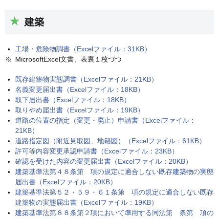
建築
工場・危険物調書（Excelファイル：31KB）
MicrosoftExcel文書、表裏１枚づつ
既存建築物実態調書（Excelファイル：21KB）
名義変更届出書（Excelファイル：18KB）
取下届出書（Excelファイル：18KB）
取りやめ届出書（Excelファイル：19KB）
道路の位置の指定（変更・廃止）申請書（Excelファイル：
21KB）
道路指定図（附近見取図、地籍図）（Excelファイル：61KB）
許可等内容変更承認申請書（Excelファイル：23KB）
確認を受けた内容の変更届出書（Excelファイル：20KB）
建築基準法第４８条第 項の規定に適合しない既存建築物の実態
届出書（Excelファイル：20KB）
建築基準法第５２・５９・６１条第 項の規定に適合しない既存
建築物の実態届出書（Excelファイル：19KB）
建築基準法第８８条第２項において準用する同法第 条第 項の