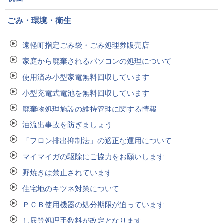
ごみ・環境・衛生
遠軽町指定ごみ袋・ごみ処理券販売店
家庭から廃棄されるパソコンの処理について
使用済み小型家電無料回収しています
小型充電式電池を無料回収しています
廃棄物処理施設の維持管理に関する情報
油流出事故を防ぎましょう
「フロン排出抑制法」の適正な運用について
マイマイガの駆除にご協力をお願いします
野焼きは禁止されています
住宅地のキツネ対策について
ＰＣＢ使用機器の処分期限が迫っています
し尿等処理手数料が改定となります