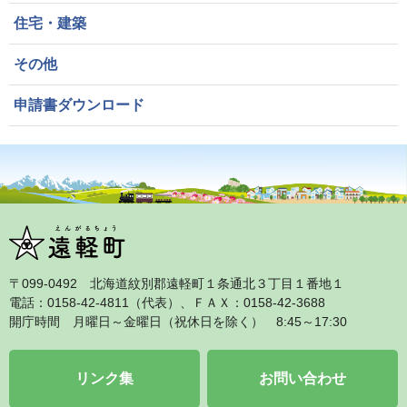
住宅・建築
その他
申請書ダウンロード
〒099‐0492 北海道紋別郡遠軽町１条通北３丁目１番地１
電話：0158‐42‐4811（代表）、ＦＡＸ：0158‐42‐3688
開庁時間 月曜日～金曜日（祝休日を除く） 8:45～17:30
リンク集
お問い合わせ