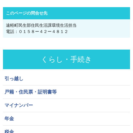
このページの問合せ先
遠軽町民生部住民生活課環境生活担当
電話：０１５８ー４２ー４８１２
くらし・手続き
引っ越し
戸籍・住民票・証明書等
マイナンバー
年金
税金