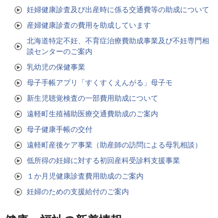
妊婦健康診査及び出産時に係る交通費等の助成について
産婦健康診査の費用を助成しています
北海道特定不妊、不育症治療費助成事業及び不妊専門相
談センターのご案内
乳幼児の保健事業
母子手帳アプリ「すくすくえんがる」母子モ
新生児聴覚検査の一部費用助成について
遠軽町生殖補助医療交通費助成のご案内
母子健康手帳の交付
遠軽町産後ケア事業（助産師の訪問による母乳相談）
低所得の妊婦に対する初回産科受診料支援事業
１か月児健康診査費用助成のご案内
妊婦のための支援給付のご案内