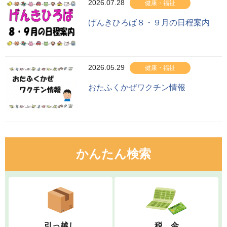
2026.07.28
健康・福祉
げんきひろば８・９月の日程案内
2026.05.29
健康・福祉
おたふくかぜワクチン情報
かんたん検索
引っ越し
税 金