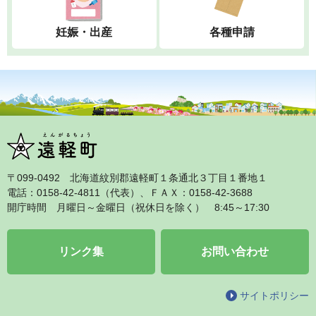
妊娠・出産
各種申請
〒099‐0492 北海道紋別郡遠軽町１条通北３丁目１番地１
電話：0158‐42‐4811（代表）、ＦＡＸ：0158‐42‐3688
開庁時間 月曜日～金曜日（祝休日を除く） 8:45～17:30
リンク集
お問い合わせ
サイトポリシー