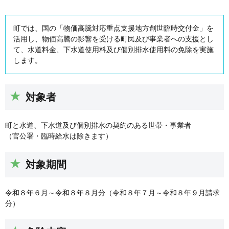
町では、国の「物価高騰対応重点支援地方創世臨時交付金」を
活用し、物価高騰の影響を受ける町民及び事業者への支援とし
て、水道料金、下水道使用料及び個別排水使用料の免除を実施
します。
対象者
町と水道、下水道及び個別排水の契約のある世帯・事業者
（官公署・臨時給水は除きます）
対象期間
令和８年６月～令和８年８月分（令和８年７月～令和８年９月請求
分）