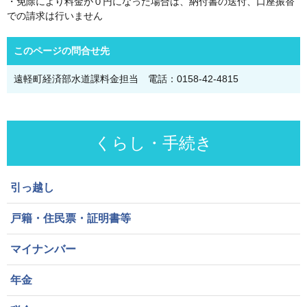
・免除により料金が０円になった場合は、納付書の送付、口座振替
での請求は行いません
このページの問合せ先
遠軽町経済部水道課料金担当 電話：0158-42-4815
くらし・手続き
引っ越し
戸籍・住民票・証明書等
マイナンバー
年金