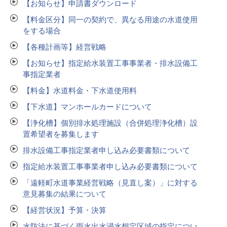
【お知らせ】申請書ダウンロード
【料金区分】同一の契約で、異なる用途の水道使用
をする場合
【各種計画等】経営戦略
【お知らせ】指定給水装置工事事業者・排水設備工
事指定業者
【料金】水道料金・下水道使用料
【下水道】マンホールカードについて
【浄化槽】個別排水処理施設（合併処理浄化槽）設
置希望者を募集します
排水設備工事指定業者申し込み必要書類について
指定給水装置工事事業者申し込み必要書類について
「遠軽町水道事業経営戦略（見直し案）」に対する
意見募集の結果について
【経営状況】予算・決算
水防法に基づく雨水出水浸水想定区域の指定につい