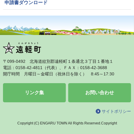
申請書ダウンロード
〒099‐0492 北海道紋別郡遠軽町１条通北３丁目１番地１
電話：0158‐42‐4811（代表）、ＦＡＸ：0158‐42‐3688
開庁時間 月曜日～金曜日（祝休日を除く） 8:45～17:30
リンク集
お問い合わせ
サイトポリシー
Copyright (C) ENGARU TOWN All Rights Reserved.Copyright