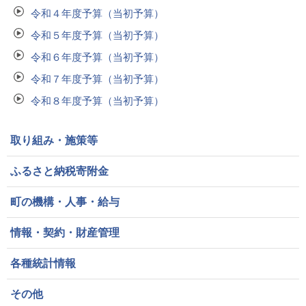
令和４年度予算（当初予算）
令和５年度予算（当初予算）
令和６年度予算（当初予算）
令和７年度予算（当初予算）
令和８年度予算（当初予算）
取り組み・施策等
ふるさと納税寄附金
町の機構・人事・給与
情報・契約・財産管理
各種統計情報
その他