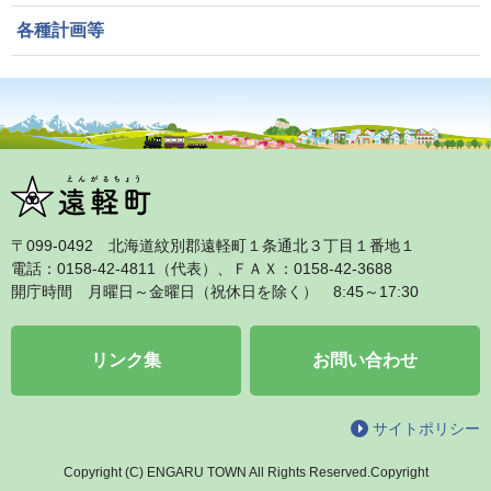
各種計画等
〒099‐0492 北海道紋別郡遠軽町１条通北３丁目１番地１
電話：0158‐42‐4811（代表）、ＦＡＸ：0158‐42‐3688
開庁時間 月曜日～金曜日（祝休日を除く） 8:45～17:30
リンク集
お問い合わせ
サイトポリシー
Copyright (C) ENGARU TOWN All Rights Reserved.Copyright