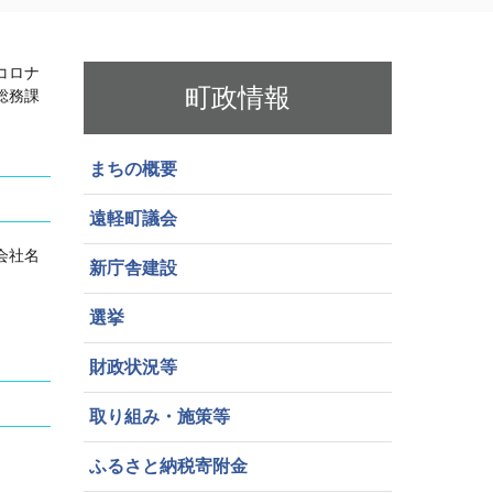
コロナ
町政情報
総務課
まちの概要
遠軽町議会
会社名
新庁舎建設
選挙
財政状況等
取り組み・施策等
ふるさと納税寄附金