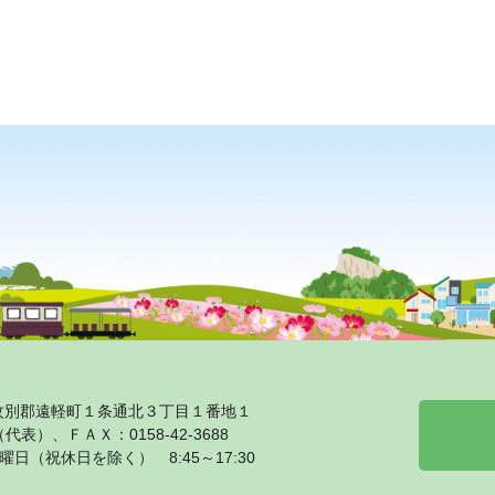
海道紋別郡遠軽町１条通北３丁目１番地１
1（代表）、ＦＡＸ：0158‐42‐3688
日（祝休日を除く） 8:45～17:30