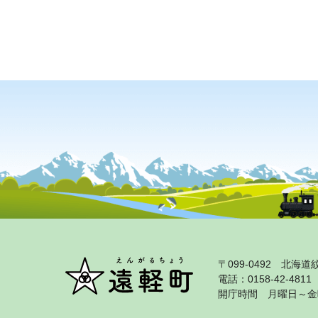
〒099‐0492 北
電話：0158‐42‐481
開庁時間 月曜日～金曜