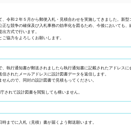
、令和２年５月から郵便入札・見積合わせを実施してきました。新型
公正な競争の確保及び入札事務の効率化を図るため、今後においても、
提出方式で行います。
とご協力をよろしくお願いします。
、執行通知書が郵送されましたら執行通知書に記載されたアドレスに
送信されたメールアドレスに設計図書データを返信します。
ませんので、同封の設計図書で見積もってください。
来庁されて設計図書を閲覧しても構いません。
日時までに入札（見積）書が届くよう郵送願います。