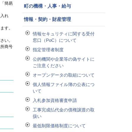
は「簡易
町の機構・人事・給与
に入れ
情報・契約・財産管理
します。
情報セキュリティに関する受付
窓口（PoC）について
ださい。
住所商号
指定管理者制度
公的機関や企業等の偽サイトに
ご注意ください
オープンデータの取組について
個人情報ファイル簿の公表につ
いて
入札参加資格審査申請
工事完成払代金の債権譲渡の取
扱い
最低制限価格制度について