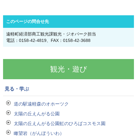
このページの問合せ先
遠軽町経済部商工観光課観光・ジオパーク担当
電話：0158-42-4819、FAX：0158-42-3688
観光・遊び
見る・学ぶ
道の駅遠軽森のオホーツク
太陽の丘えんがる公園
太陽の丘えんがる公園虹のひろばコスモス園
瞰望岩（がんぼういわ）