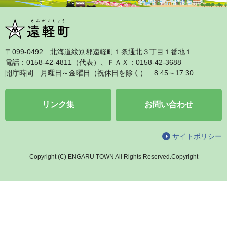
〒099‐0492 北海道紋別郡遠軽町１条通北３丁目１番地１
電話：0158‐42‐4811（代表）、ＦＡＸ：0158‐42‐3688
開庁時間 月曜日～金曜日（祝休日を除く） 8:45～17:30
リンク集
お問い合わせ
サイトポリシー
Copyright (C) ENGARU TOWN All Rights Reserved.Copyright