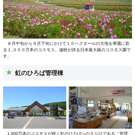
８月中旬から９月下旬にかけて１０ヘクタールの大地を華麗に彩
る１,０００万本のコスモス。遠軽が誇る日本最大級のコスモス園で
す。
虹のひろば管理棟
1,000万本のコスモスが咲く虹のひろばへの入り口である「管理