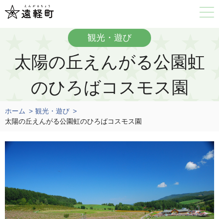
観光・遊び
太陽の丘えんがる公園虹
のひろばコスモス園
ホーム
観光・遊び
太陽の丘えんがる公園虹のひろばコスモス園