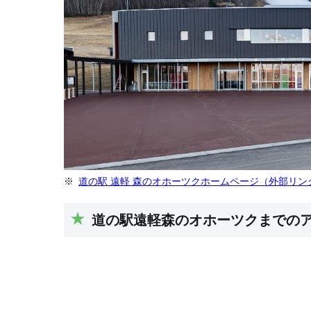
道の駅 遠軽 森のオホーツクホームページ（外部リン
道の駅遠軽森のオホーツクまでの