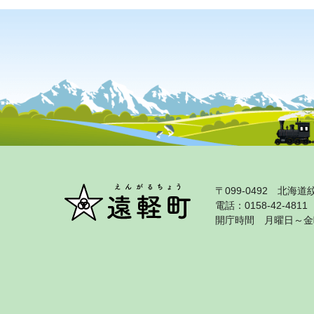
〒099‐0492 北
電話：0158‐42‐481
開庁時間 月曜日～金曜