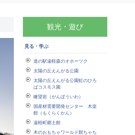
観光・遊び
見る・学ぶ
道の駅遠軽森のオホーツク
太陽の丘えんがる公園
太陽の丘えんがる公園虹のひろ
ばコスモス園
瞰望岩（がんぼういわ）
国産材需要開発センター 木楽
館（もくらくかん）
遠軽町郷土館
木のおもちゃワールド館ちゃち