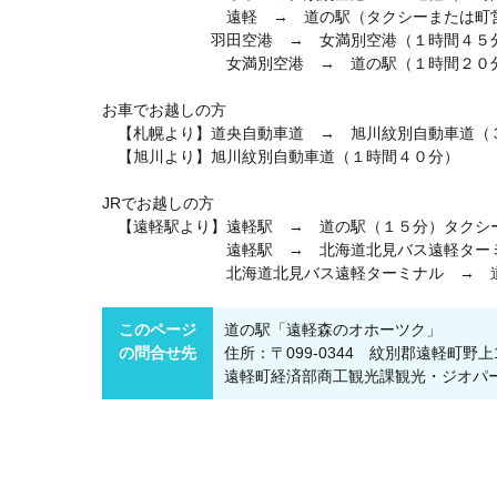
遠軽 → 道の駅（タクシーまたは町営
羽田空港 → 女満別空港（１時間４５
女満別空港 → 道の駅（１時間２０分
お車でお越しの方
【札幌より】道央自動車道 → 旭川紋別自動車道（
【旭川より】旭川紋別自動車道（１時間４０分）
JRでお越しの方
【遠軽駅より】遠軽駅 → 道の駅（１５分）タクシ
遠軽駅 → 北海道北見バス遠軽ターミナ
北海道北見バス遠軽ターミナル → 道の駅
このページ
道の駅「遠軽森のオホーツク」
の問合せ先
住所：〒099-0344 紋別郡遠軽町野上15
遠軽町経済部商工観光課観光・ジオパーク担