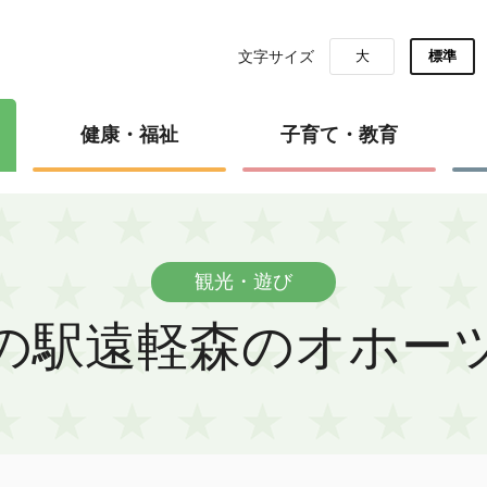
文字サイズ
大
標準
健康・福祉
子育て・教育
観光・遊び
の駅遠軽森のオホー