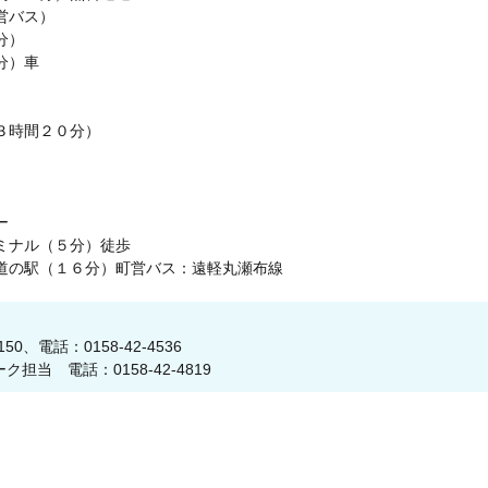
バス）
分）
）車
３時間２０分）
ー
ル（５分）徒歩
（１６分）町営バス：遠軽丸瀬布線
0、電話：0158-42-4536
当 電話：0158-42-4819