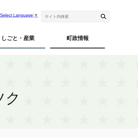
Select Language
▼
しごと・産業
町政情報
ツク