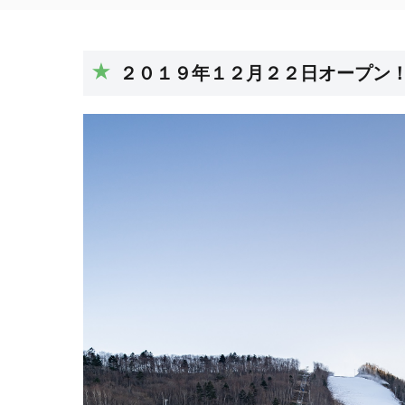
２０１９年１２月２２日オープン