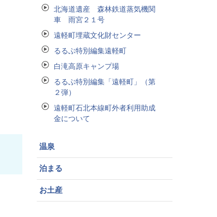
北海道遺産 森林鉄道蒸気機関
車 雨宮２１号
遠軽町埋蔵文化財センター
るるぶ特別編集遠軽町
白滝高原キャンプ場
るるぶ特別編集「遠軽町」（第
２弾）
遠軽町石北本線町外者利用助成
金について
温泉
泊まる
お土産