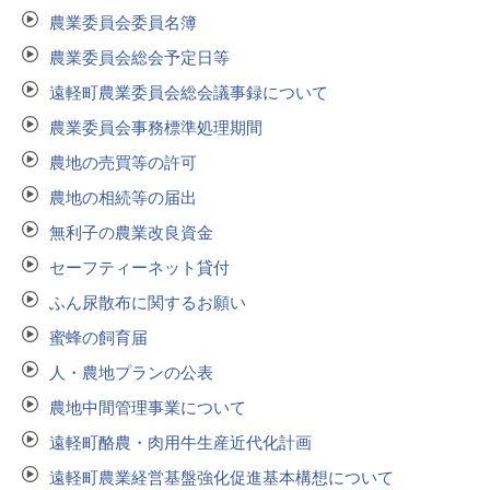
農業委員会委員名簿
農業委員会総会予定日等
遠軽町農業委員会総会議事録について
農業委員会事務標準処理期間
農地の売買等の許可
農地の相続等の届出
無利子の農業改良資金
セーフティーネット貸付
ふん尿散布に関するお願い
蜜蜂の飼育届
人・農地プランの公表
農地中間管理事業について
遠軽町酪農・肉用牛生産近代化計画
遠軽町農業経営基盤強化促進基本構想について