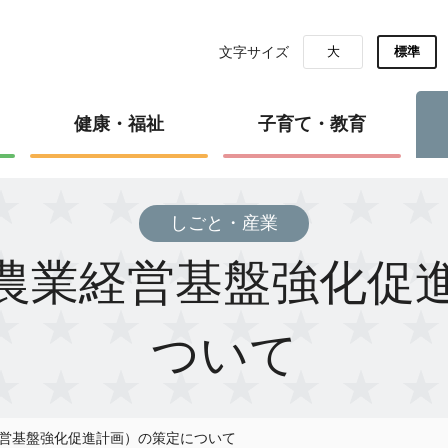
文字サイズ
大
標準
健康・福祉
子育て・教育
しごと・産業
農業経営基盤強化促
ついて
営基盤強化促進計画）の策定について