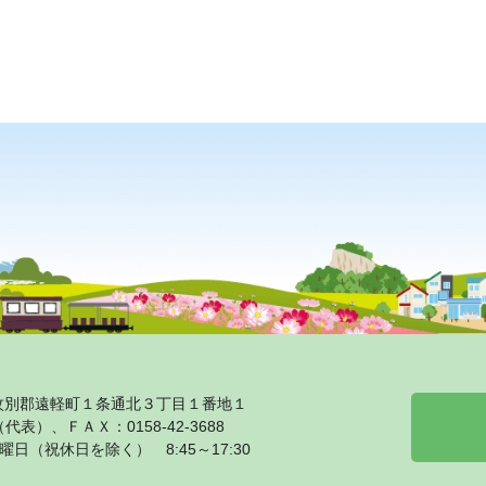
海道紋別郡遠軽町１条通北３丁目１番地１
1（代表）、ＦＡＸ：0158‐42‐3688
日（祝休日を除く） 8:45～17:30