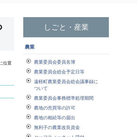
つ
しごと・産業
農業
農業委員会委員名簿
に位置
農業委員会総会予定日等
遠軽町農業委員会総会議事録に
ついて
農業委員会事務標準処理期間
農地の売買等の許可
農地の相続等の届出
無利子の農業改良資金