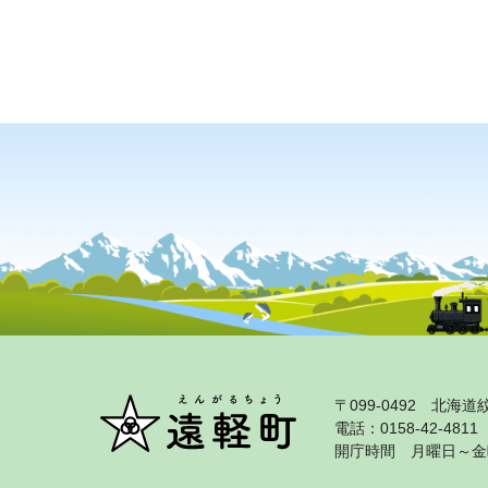
〒099‐0492 北
電話：0158‐42‐481
開庁時間 月曜日～金曜