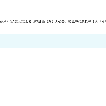
9条第7項の規定による地域計画（案）の公告、縦覧中に意見等はありま