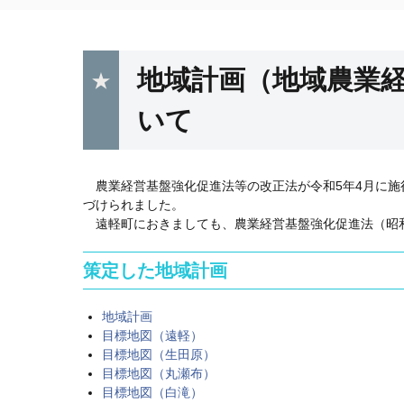
地域計画（地域農業
いて
農業経営基盤強化促進法等の改正法が令和5年4月に施
づけられました。
遠軽町におきましても、農業経営基盤強化促進法（昭和5
策定した地域計画
地域計画
目標地図（遠軽）
目標地図（生田原）
目標地図（丸瀬布）
目標地図（白滝）