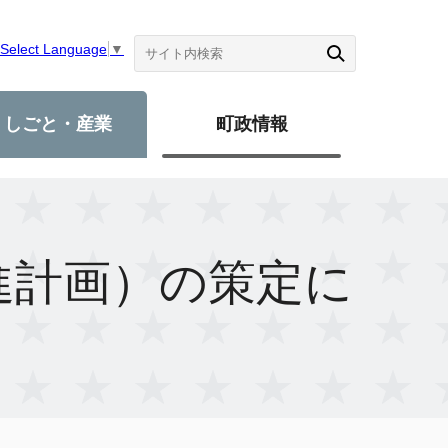
Select Language
▼
しごと・産業
町政情報
進計画）の策定に