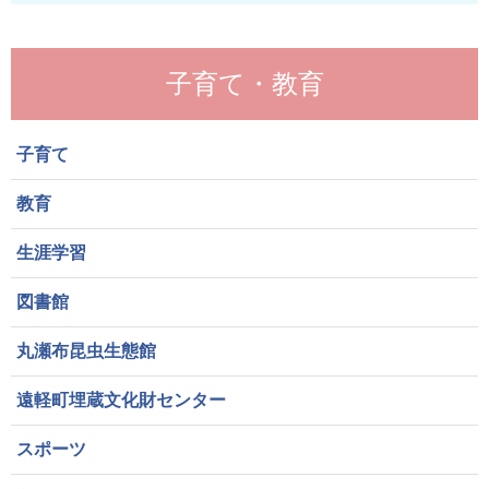
子育て・教育
子育て
教育
生涯学習
図書館
丸瀬布昆虫生態館
遠軽町埋蔵文化財センター
スポーツ