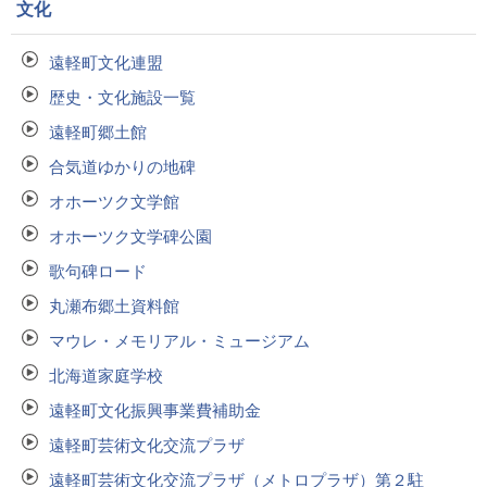
文化
遠軽町文化連盟
歴史・文化施設一覧
遠軽町郷土館
合気道ゆかりの地碑
オホーツク文学館
オホーツク文学碑公園
歌句碑ロード
丸瀬布郷土資料館
マウレ・メモリアル・ミュージアム
北海道家庭学校
遠軽町文化振興事業費補助金
遠軽町芸術文化交流プラザ
遠軽町芸術文化交流プラザ（メトロプラザ）第２駐