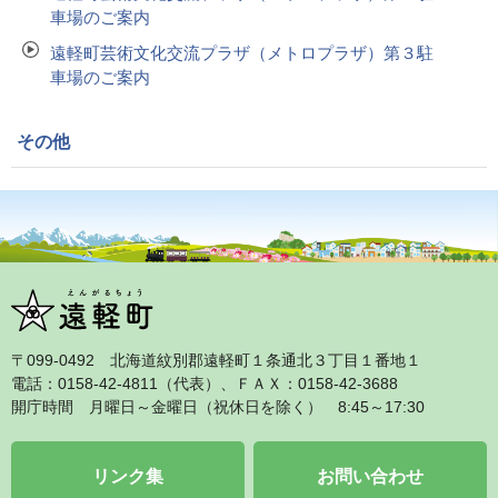
車場のご案内
遠軽町芸術文化交流プラザ（メトロプラザ）第３駐
車場のご案内
その他
〒099‐0492 北海道紋別郡遠軽町１条通北３丁目１番地１
電話：0158‐42‐4811（代表）、ＦＡＸ：0158‐42‐3688
開庁時間 月曜日～金曜日（祝休日を除く） 8:45～17:30
リンク集
お問い合わせ