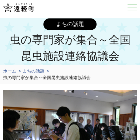
まちの話題
虫の専門家が集合～全国
昆虫施設連絡協議会
ホーム
まちの話題
虫の専門家が集合～全国昆虫施設連絡協議会