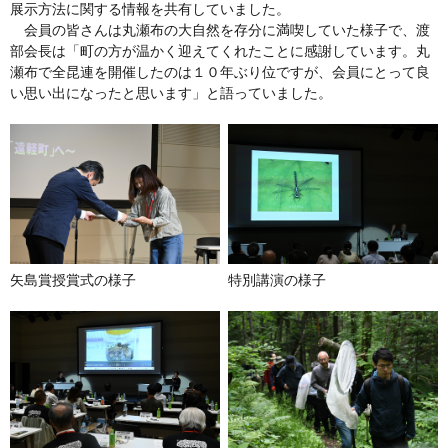
展示方法に関する情報を共有していました。
会員の皆さんは丸瀬布の大自然を存分に満喫していた様子で、渡
部会長は「町の方が温かく迎えてくれたことに感謝しています。丸
瀬布で全昆連を開催したのは１０年ぶり位ですが、会員にとって良
い思い出になったと思います」と語っていました。
矢島賞授賞式の様子
特別講演の様子