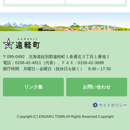
〒099‐0492 北海道紋別郡遠軽町１条通北３丁目１番地１
電話：0158‐42‐4811（代表）、ＦＡＸ：0158‐42‐3688
開庁時間 月曜日～金曜日（祝休日を除く） 8:45～17:30
リンク集
お問い合わせ
サイトポリシー
Copyright (C) ENGARU TOWN All Rights Reserved.Copyright