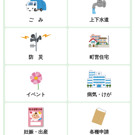
ご み
上下水道
防 災
町営住宅
イベント
病気・けが
妊娠・出産
各種申請