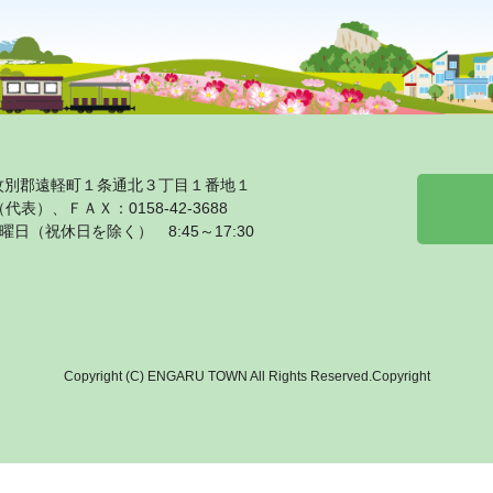
海道紋別郡遠軽町１条通北３丁目１番地１
1（代表）、ＦＡＸ：0158‐42‐3688
日（祝休日を除く） 8:45～17:30
Copyright (C) ENGARU TOWN All Rights Reserved.Copyright