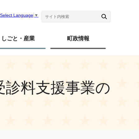
Select Language
▼
しごと・産業
町政情報
受診料支援事業の