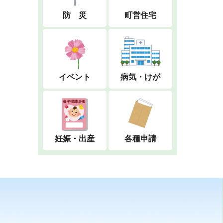
防 災
町営住宅
イベント
病気・けが
妊娠・出産
各種申請