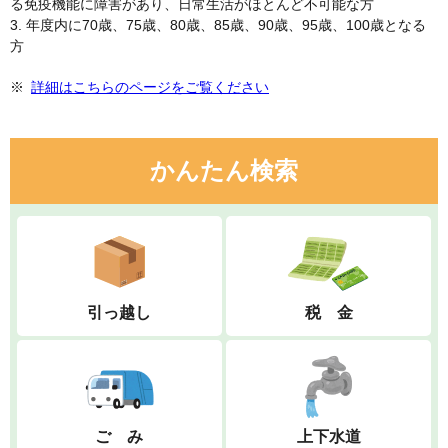
る免疫機能に障害があり、日常生活がほとんど不可能な方
3. 年度内に70歳、75歳、80歳、85歳、90歳、95歳、100歳となる
方
詳細はこちらのページをご覧ください
かんたん検索
引っ越し
税 金
ご み
上下水道