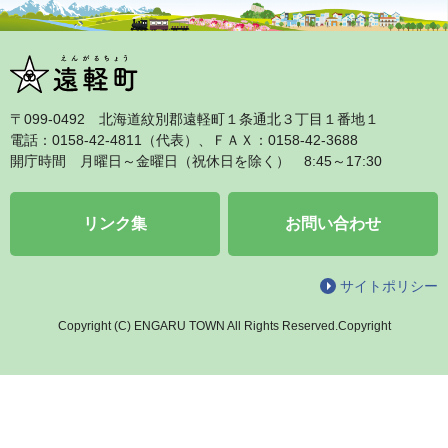
〒099‐0492 北海道紋別郡遠軽町１条通北３丁目１番地１
電話：0158‐42‐4811（代表）、ＦＡＸ：0158‐42‐3688
開庁時間 月曜日～金曜日（祝休日を除く） 8:45～17:30
リンク集
お問い合わせ
サイトポリシー
Copyright (C) ENGARU TOWN All Rights Reserved.Copyright