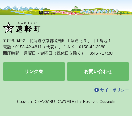
〒099‐0492 北海道紋別郡遠軽町１条通北３丁目１番地１
電話：0158‐42‐4811（代表）、ＦＡＸ：0158‐42‐3688
開庁時間 月曜日～金曜日（祝休日を除く） 8:45～17:30
リンク集
お問い合わせ
サイトポリシー
Copyright (C) ENGARU TOWN All Rights Reserved.Copyright